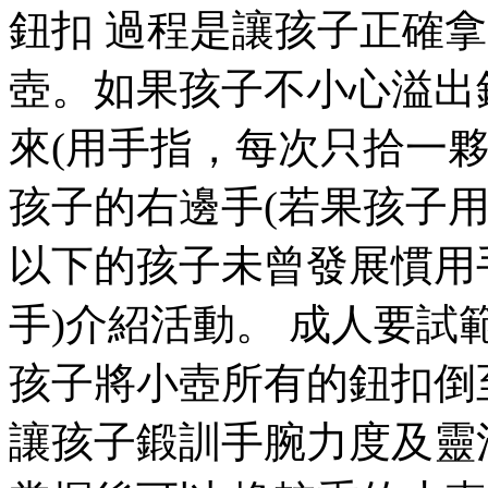
鈕扣 過程是讓孩子正確
壺。如果孩子不小心溢出
來(用手指，每次只拾一夥
孩子的右邊手(若果孩子
以下的孩子未曾發展慣用
手)介紹活動。 成人要試
孩子將小壺所有的鈕扣倒
讓孩子鍛訓手腕力度及靈