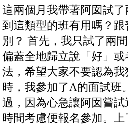
這兩個月我帶著阿囡試了
到這類型的班有用嗎？跟
別？ 首先，我只試了兩
偏蓋全地歸立說「好」或
法，希望大家不要認為我
時，我參加了A的面試班
過，因為心急讓阿囡嘗試
時間考慮便報名參加。上