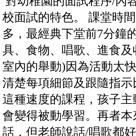
對幼稚園的面試程序/內
校面試的特色。 課堂時間
多，最經典下堂前7分鐘
具、食物、唱歌、進食及
室內的舉動)因為活動太
清楚每項細節及跟隨指示比
這種速度的課程，孩子主
會變得被動學習。再者本
話，但老師說話/唱歌都