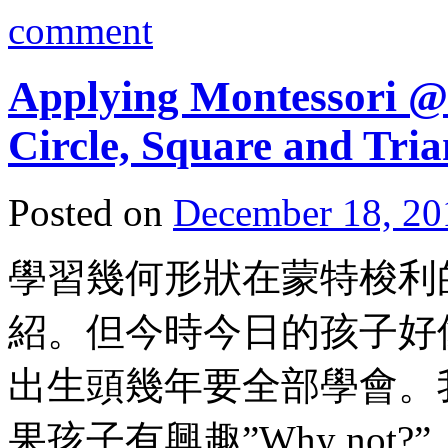
comment
Applying Montessori @
Circle, Square and Tria
Posted on
December 18, 20
學習幾何形狀在蒙特梭利
紹。但今時今日的孩子好
出生頭幾年要全部學會。
果孩子有興趣”Why not