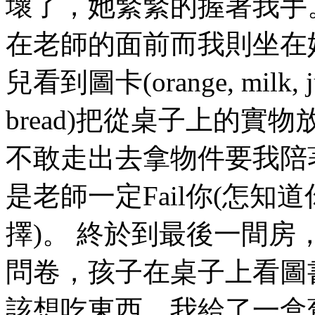
壞了，她緊緊的握著我手
在老師的面前而我則坐在
兒看到圖卡(orange, milk, juic
bread)把從桌子上的實物
不敢走出去拿物件要我陪
是老師一定Fail你(怎
擇)。 終於到最後一間
問卷，孩子在桌子上看圖書
該想吃東西，我給了一盒