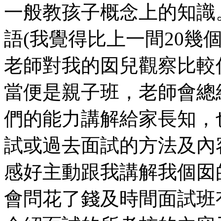
一般教孩子概念上的知識
語(我覺得比上一間20幾
老師對我的囡兒觀察比較仔
當便是親子班，老師會總
們的能力講解給家長知，
試或過去面試的方法及內
感好主動跟我講解我個囡
會問花了錢及時間面試班