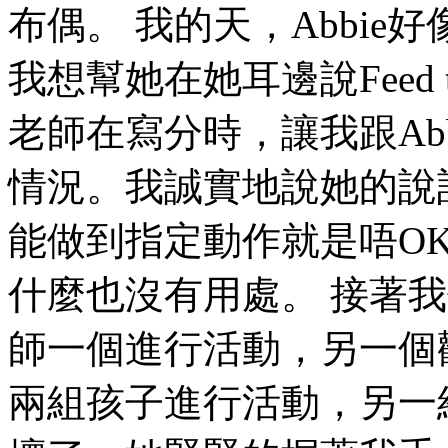
布偶。 我的天，Abbi
我想幫她在她耳邊說Feed 
老師在寫分時，讓我跟Ab
情況。我誠實地說她的說
能做到指定動作就是唔OK。Ther
什麼也沒有用處。 接著
師一個進行活動，另一個
兩組孩子進行活動，另一組