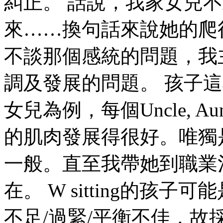
糾正。 話說，我家女兒不
來……換句話來說她的爬
不談那個感統的問題，我
調及發展的問題。 孩子
女兒為例，每個Uncle, 
的肌肉發展得很好。唯獨
一般。直至我帶她到職業
在。 W sitting的孩
不足/過緊/平衡不佳，