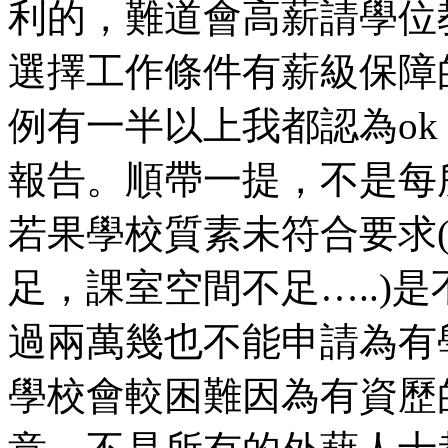
利的，難道會高薪請學位
選擇工作條件有薪級保障
例有一半以上我都認為o
報告。順帶一提，不是每
若果學校質素未符合要求
足，課室空間不足…..)
過兩萬幾也不能申請為有
學校會較困難因為有資歷