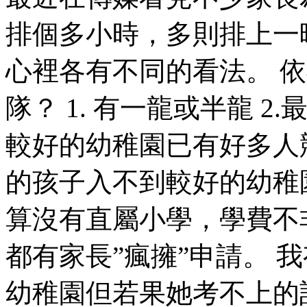
排個多小時，多則排上一
心裡各有不同的看法。 
隊？ 1. 有一龍或半龍 
較好的幼稚園已有好多人
的孩子入不到較好的幼稚
算沒有直屬小學，學費不
都有家長”瘋擁”申請。 
幼稚園但若果她考不上的