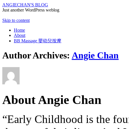
ANGIECHAN'S BLOG
Just another WordPress weblog
Skip to content
Home
About
BB Massage 嬰幼兒按摩
Author Archives:
Angie Chan
About Angie Chan
“Early Childhood is the fou