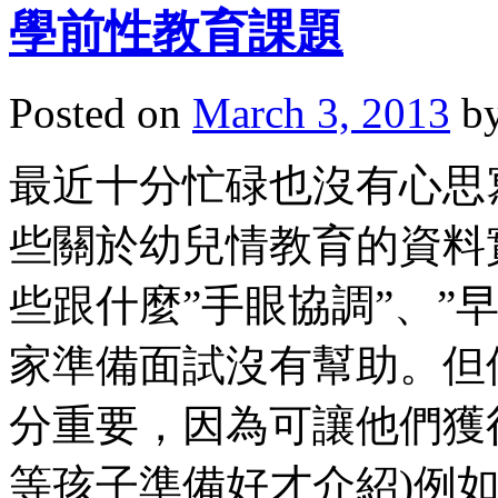
學前性教育課題
Posted on
March 3, 2013
b
最近十分忙碌也沒有心思寫
些關於幼兒情教育的資料
些跟什麼”手眼協調”、”
家準備面試沒有幫助。但
分重要，因為可讓他們獲
等孩子準備好才介紹)例