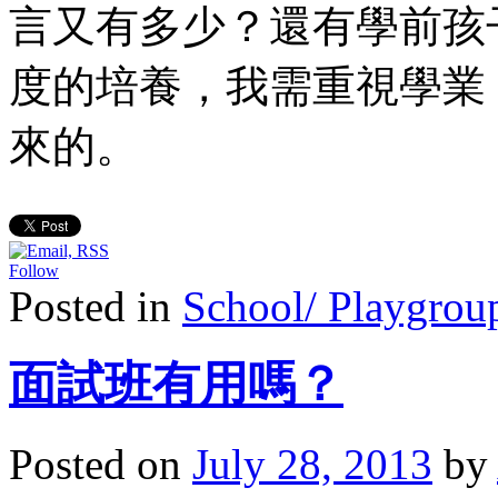
言又有多少？還有學前孩
度的培養，我需重視學業
來的。
Follow
Posted in
School/ Playgroup
面試班有用嗎？
Posted on
July 28, 2013
by