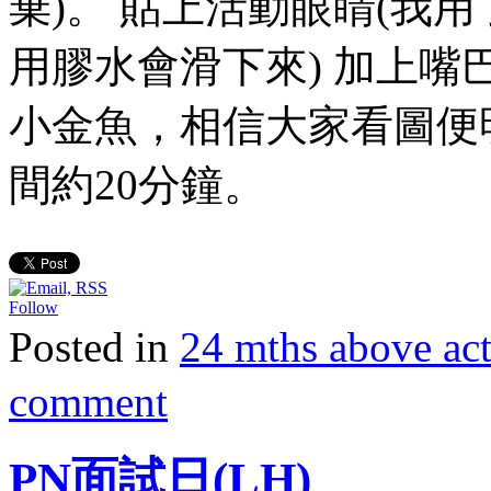
棄)。 貼上活動眼睛(我
用膠水會滑下來) 加上嘴
小金魚，相信大家看圖便
間約20分鐘。
Follow
Posted in
24 mths above 
comment
PN面試日(LH)