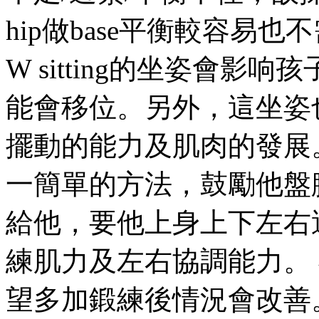
hip做base平衡較容易
W sitting的坐姿會
能會移位。另外，這坐姿
擺動的能力及肌肉的發展
一簡單的方法，鼓勵他盤
給他，要他上身上下左右
練肌力及左右協調能力。
望多加鍛練後情況會改善。 大家