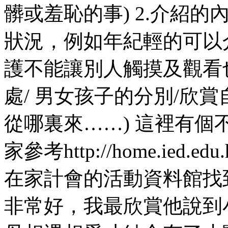
髒或羞恥的事) 2.介紹
狀況，例如年紀輕的可以
護不能讓別人觸摸及觀看
處/ 男女孩子的分別/欣
從哪裏來……) 這裡有個
家參考http://home.ied.edu.h
在家計會的活動資料館找
非常好，我最欣賞他說到