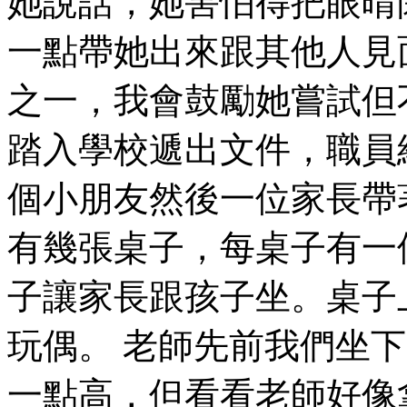
她說話，她害怕得把眼晴
一點帶她出來跟其他人見
之一，我會鼓勵她嘗試但
踏入學校遞出文件，職員給
個小朋友然後一位家長帶
有幾張桌子，每桌子有一
子讓家長跟孩子坐。桌子
玩偶。 老師先前我們坐下，
一點高，但看看老師好像