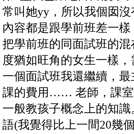
常叫她yy，所以我個囡沒
內容都是跟學前班差一樣
把學前班的同面試班的混
度猶如旺角的女生一樣，
一個面試班我還繼續，最
課的費用…… 老師，課
一般教孩子概念上的知識
語(我覺得比上一間20幾