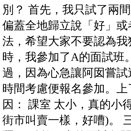
別？ 首先，我只試了兩
偏蓋全地歸立說「好」或
法，希望大家不要認為我
時，我參加了A的面試班
過，因為心急讓阿囡嘗試
時間考慮便報名參加。上
因： 課室 太小，真的小
街市叫賣一樣，好嘈)。