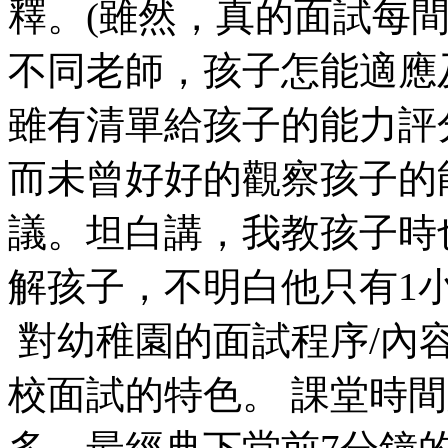
釋。(雖然，真的面試每
不同老師，孩子怎能適應
雖有清單給孩子的能力評
而未曾好好的觀察孩子的
議。坦白講，我教孩子時
解孩子，不明白他只有1
對幼稚園的面試程序/內
校面試的特色。 課堂時間