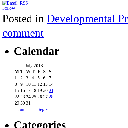
Follow
Posted in
Developmenta
comment
Calendar
July 2013
M
T
W
T
F
S
S
1
2
3
4
5
6
7
8
9
10
11
12
13
14
15
16
17
18
19
20
21
22
23
24
25
26
27
28
29
30
31
« Jun
Sep »
Categories