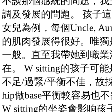
不談那個感統的問題，我
調及發展的問題。 孩子
女兒為例，每個Uncle, 
的肌肉發展得很好。唯獨
一般。直至我帶她到職業
在。 W sitting的孩
不足/過緊/平衡不佳，
hip做base平衡較容易
W sitting的坐姿會