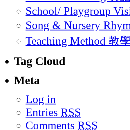
School/ Playgroup Vis
Song & Nursery Rh
Teaching Method 
Tag Cloud
Meta
Log in
Entries
RSS
Comments
RSS