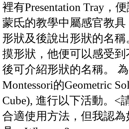
裡有Presentation Tray，
蒙氐的教學中屬感官教具
形狀及後說出形狀的名稱
摸形狀，他便可以感受到
後可介紹形狀的名稱。 
Montessori的Geometric Soli
Cube), 進行以下活動。<請注
合適使用方法，但我認為