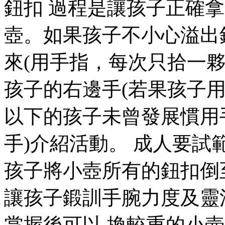
鈕扣 過程是讓孩子正確
壺。如果孩子不小心溢出
來(用手指，每次只拾一夥
孩子的右邊手(若果孩子
以下的孩子未曾發展慣用
手)介紹活動。 成人要試
孩子將小壺所有的鈕扣倒
讓孩子鍛訓手腕力度及靈
掌握後可以 換較重的小