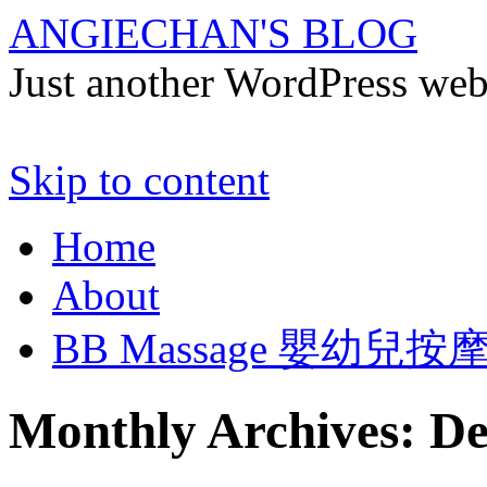
ANGIECHAN'S BLOG
Just another WordPress we
Skip to content
Home
About
BB Massage 嬰幼兒按
Monthly Archives:
De