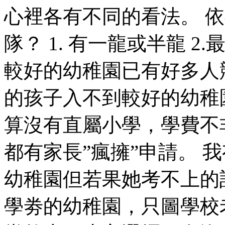
心裡各有不同的看法。 
隊？ 1. 有一龍或半龍 
較好的幼稚園已有好多人
的孩子入不到較好的幼稚
算沒有直屬小學，學費不
都有家長”瘋擁”申請。 
幼稚園但若果她考不上的
學劵的幼稚園，只圖學校