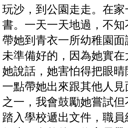
玩沙，到公園走走。在家
書。一天一天地過，不知
帶她到青衣一所幼稚園面試
未準備好的，因為她實在
她說話，她害怕得把眼晴
一點帶她出來跟其他人見
之一，我會鼓勵她嘗試但
踏入學校遞出文件，職員給