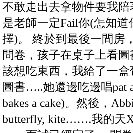
不敢走出去拿物件要我陪
是老師一定Fail你(怎
擇)。 終於到最後一間
問卷，孩子在桌子上看圖書
該想吃東西，我給了一盒
圖書…..她還邊吃邊唱pat a
bakes a cake)。然後
butterfly, kite……