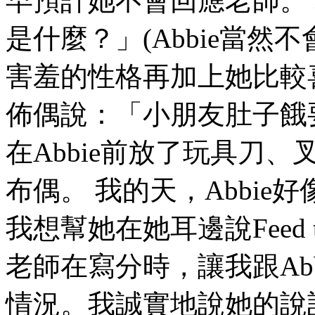
早預計她不會回應老師。
是什麼？」(Abbie當
害羞的性格再加上她比較
佈偶說：「小朋友肚子餓
在Abbie前放了玩具刀、
布偶。 我的天，Abbi
我想幫她在她耳邊說Feed 
老師在寫分時，讓我跟Ab
情況。我誠實地說她的說