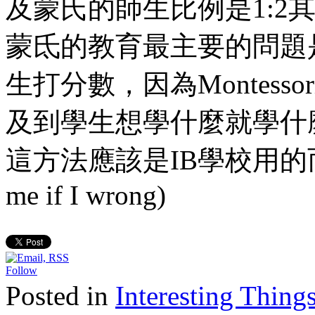
及蒙氏的師生比例是1:2其
蒙氐的教育最主要的問題
生打分數，因為Montess
及到學生想學什麼就學什
這方法應該是IB學校用的而不是
me if I wrong)
Follow
Posted in
Interesting Th