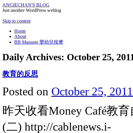
ANGIECHAN'S BLOG
Just another WordPress weblog
Skip to content
Home
About
BB Massage 嬰幼兒按摩
Daily Archives:
October 25, 201
教育的反思
Posted on
October 25, 2011
昨天收看Money Café
(二) http://cablenews.i-