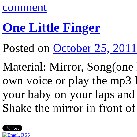
comment
One Little Finger
Posted on
October 25, 2011
Material: Mirror, Song(one l
own voice or play the mp3 F
your baby on your laps and 
Shake the mirror in front 