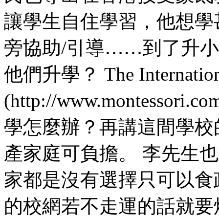
讓學生自住學習，他想學
旁協助/引導……到了升
他們升學？ The International
(http://www.montess
學怎麼辦？再講這間學校
產家庭可負擔。 李先生
家都是沒有選擇只可以食
的校網若不走運的話就要