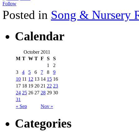
Follow
Posted in
Song & Nurser
Calendar
October 2011
M
T
W
T
F
S
S
1
2
3
4
5
6
7
8
9
10
11
12
13
14
15
16
17
18
19
20
21
22
23
24
25
26
27
28
29
30
31
« Sep
Nov »
Categories