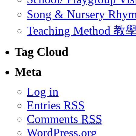
Song & Nursery Rh
Teaching Method 
Tag Cloud
Meta
Log in
Entries
RSS
Comments
RSS
WordPress.org