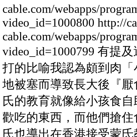
cable.com/webapps/progra
video_id=1000800 http://ca
cable.com/webapps/progra
video_id=100079
打的比喻我認為頗到肉「
地被塞而導致長大後『厭
氏的教育就像給小孩食自
歡吃的東西，而他們搶住
氏也導出在香港接受蒙氐