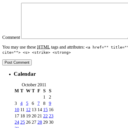
Comment
You may use these
HTML
tags and attributes:
<a href="" title="
cite=""> <s> <strike> <strong>
Calendar
October 2011
M
T
W
T
F
S
S
1
2
3
4
5
6
7
8
9
10
11
12
13
14
15
16
17
18
19
20
21
22
23
24
25
26
27
28
29
30