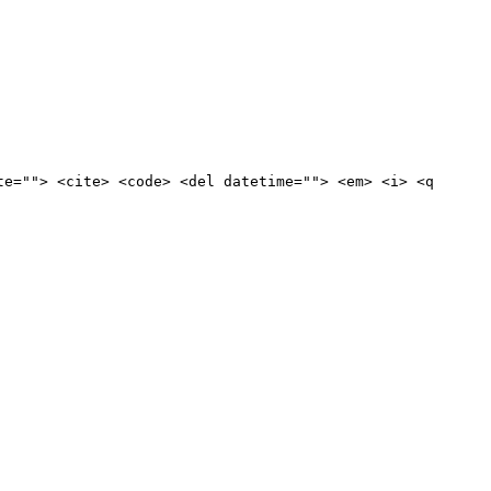
te=""> <cite> <code> <del datetime=""> <em> <i> <q