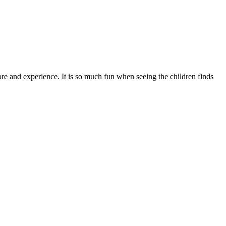
ore and experience. It is so much fun when seeing the children finds